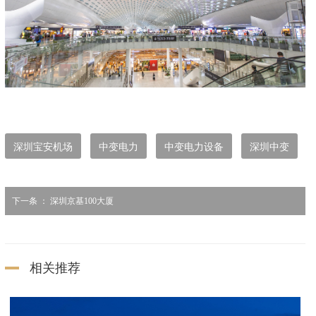
深圳宝安机场
中变电力
中变电力设备
深圳中变
下一条 ：
深圳京基100大厦
相关推荐