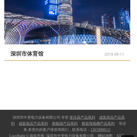
深圳市体育馆
2019-06-11
深圳市中变电力设备有限公司,专营
变压器产品系列
成套高压产品系
列
成套低压产品系列
新能源产品系列
桥架母线槽产品系列
等业
务,有意向的客户请咨询我们，联系电话：
13670008111
CopyRight © 版权所有:
深圳市中变电力设备有限公司
网站地图
XML