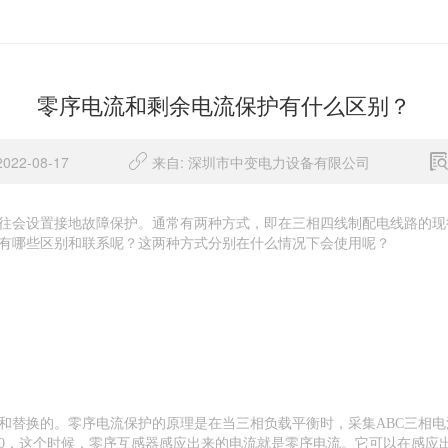
零序电流和剩余电流保护有什么区别？
22-08-17
来自: 深圳市中变电力设备有限公司
往会设置接地故障保护。通常有两种方式，即在三相四线制配电线路的现
有哪些区别和联系呢？这两种方式分别在什么情况下会使用呢？
和替换的。零序电流保护的原理是在当三相负载平衡时，采集ABC三相电
为0，这个时候，零序互感器感应出来的电流就是零序电流。它可以在感应