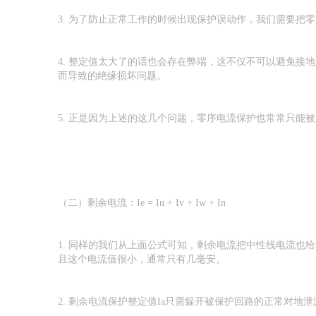
3. 为了防止正常工作的时候出现保护误动作，我们需要把
4. 整定值太大了的话也会存在弊端，这不仅不可以避免
而导致的绝缘损坏问题。
5. 正是因为上述的这几个问题，零序电流保护也常常只能
（二）剩余电流：Ie = Iu + Iv + Iw + In
1. 同样的我们从上面公式可知，剩余电流把中性线电流
且这个电流值很小，通常只有几毫安。
2. 剩余电流保护整定值Ia只需躲开被保护回路的正常对