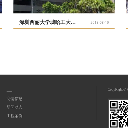
深圳西丽大学城哈工大校区
2018-08-16
CopyRight
商情信息
新闻动态
工程案例