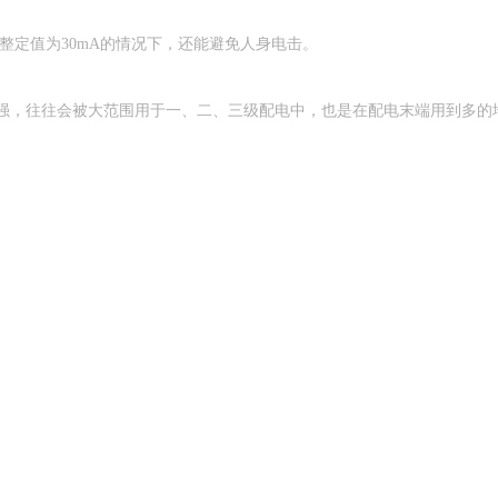
，而整定值为30mA的情况下，还能避免人身电击。
更强，往往会被大范围用于一、二、三级配电中，也是在配电末端用到多的