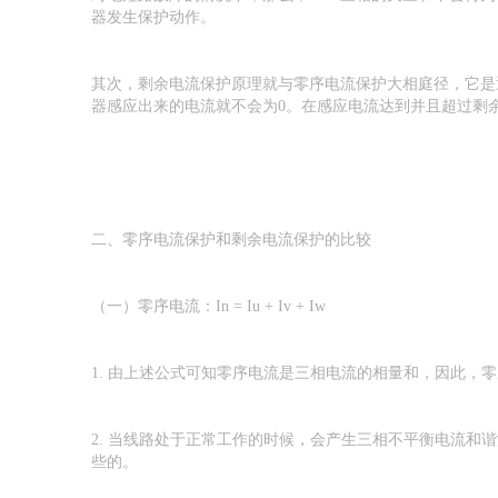
器发生保护动作。
其次，剩余电流保护原理就与零序电流保护大相庭径，它是通
器感应出来的电流就不会为0。在感应电流达到并且超过剩
二、零序电流保护和剩余电流保护的比较
（一）零序电流：In = Iu + Iv + Iw
1. 由上述公式可知零序电流是三相电流的相量和，因此，
2. 当线路处于正常工作的时候，会产生三相不平衡电流
些的。