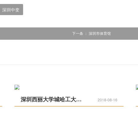
深圳中变
下一条 ：
深圳市体育馆
深圳西丽大学城哈工大校区
2018-08-16