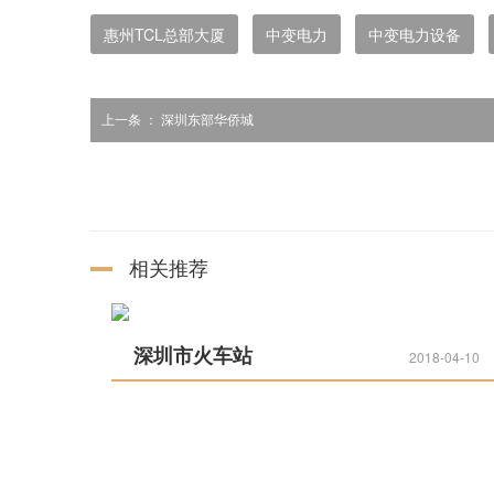
惠州TCL总部大厦
中变电力
中变电力设备
上一条 ：
深圳东部华侨城
相关推荐
深圳市火车站
2018-04-10